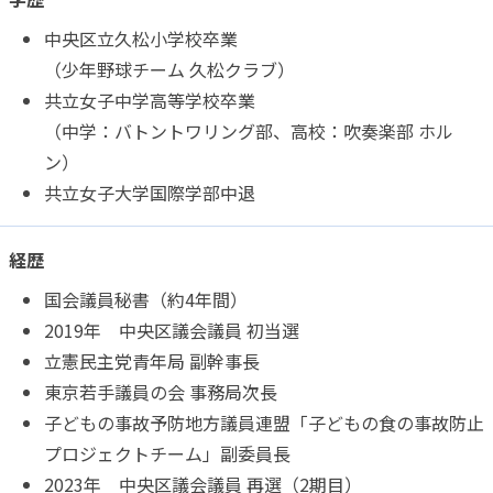
中央区立久松小学校卒業
（少年野球チーム 久松クラブ）
共立女子中学高等学校卒業
（中学：バトントワリング部、高校：吹奏楽部 ホル
ン）
共立女子大学国際学部中退
経歴
国会議員秘書（約4年間）
2019年 中央区議会議員 初当選
立憲民主党青年局 副幹事長
東京若手議員の会 事務局次長
子どもの事故予防地方議員連盟「子どもの食の事故防止
プロジェクトチーム」副委員長
2023年 中央区議会議員 再選（2期目）