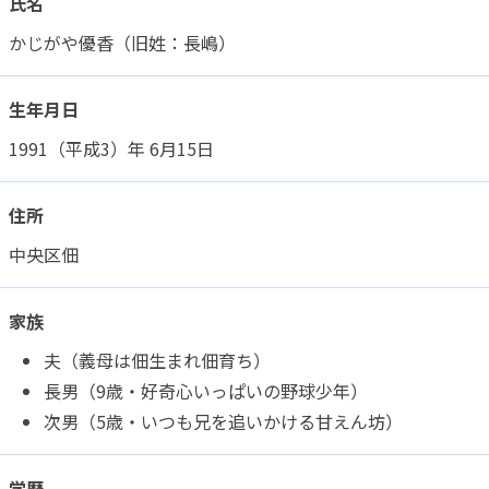
氏名
かじがや優香（旧姓：長嶋）
生年月日
1991（平成3）年 6月15日
住所
中央区佃
家族
夫（義母は佃生まれ佃育ち）
長男（9歳・好奇心いっぱいの野球少年）
次男（5歳・いつも兄を追いかける甘えん坊）
学歴