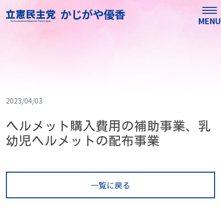
かじがや優香
MENU
2023/04/03
ヘルメット購入費用の補助事業、乳
幼児ヘルメットの配布事業
一覧に戻る