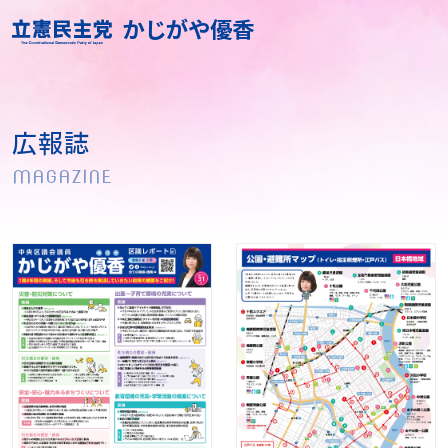
かじがや優香
広報誌
MAGAZINE