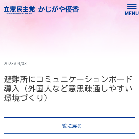
かじがや優香
MENU
2023/04/03
避難所にコミュニケーションボード
導入（外国人など意思疎通しやすい
環境づくり）
一覧に戻る