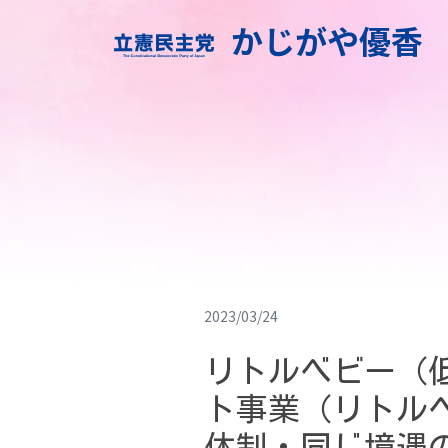
かじがや優香
2023/03/24
リトルベビー（
ト事業（リトル
体制・同じ境遇