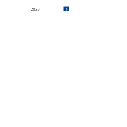
2023
6