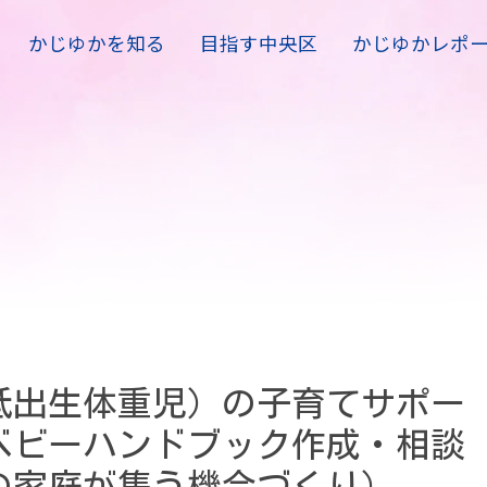
かじゆかを知る
目指す中央区
かじゆかレポ
低出生体重児）の子育てサポー
ベビーハンドブック作成・相談
の家庭が集う機会づくり）