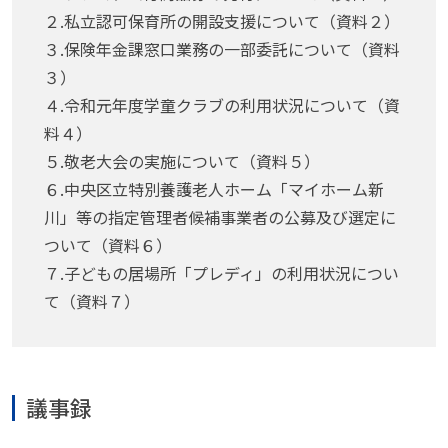
２.私立認可保育所の開設支援について（資料２）
３.保険年金課窓口業務の一部委託について（資料
３）
４.令和元年度学童クラブの利用状況について（資
料４）
５.敬老大会の実施について（資料５）
６.中央区立特別養護老人ホーム「マイホーム新
川」等の指定管理者候補事業者の公募及び選定に
ついて（資料６）
７.子どもの居場所「プレディ」の利用状況につい
て（資料７）
議事録