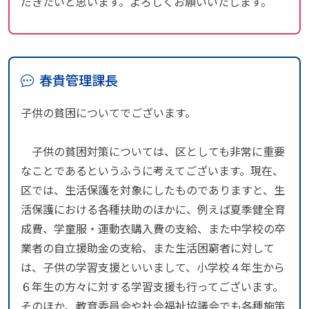
だきたいと思います。よろしくお願いいたします。
春貴管理課長
子供の貧困についてでございます。
子供の貧困対策については、区としても非常に重要
なことであるというふうに考えてございます。現在、
区では、生活保護を対象にしたものでありますと、生
活保護における各種扶助のほかに、例えば夏季健全育
成費、学童服・運動衣購入費の支給、また中学校の卒
業者の自立援助金の支給、また生活困窮者に対して
は、子供の学習支援といいまして、小学校４年生から
６年生の方々に対する学習支援も行ってございます。
そのほか、教育委員会や社会福祉協議会でも各種施策