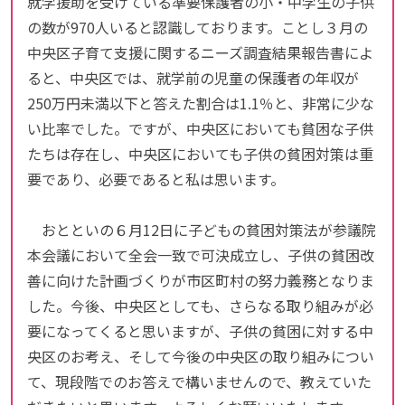
就学援助を受けている準要保護者の小・中学生の子供
の数が970人いると認識しております。ことし３月の
中央区子育て支援に関するニーズ調査結果報告書によ
ると、中央区では、就学前の児童の保護者の年収が
250万円未満以下と答えた割合は1.1％と、非常に少な
い比率でした。ですが、中央区においても貧困な子供
たちは存在し、中央区においても子供の貧困対策は重
要であり、必要であると私は思います。
おとといの６月12日に子どもの貧困対策法が参議院
本会議において全会一致で可決成立し、子供の貧困改
善に向けた計画づくりが市区町村の努力義務となりま
した。今後、中央区としても、さらなる取り組みが必
要になってくると思いますが、子供の貧困に対する中
央区のお考え、そして今後の中央区の取り組みについ
て、現段階でのお答えで構いませんので、教えていた