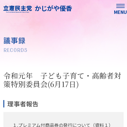
かじがや優香
MENU
議事録
RECORDS
令和元年 子ども子育て・高齢者対
策特別委員会(6月17日)
理事者報告
１.プレミアム付商品券の発行について（資料１）