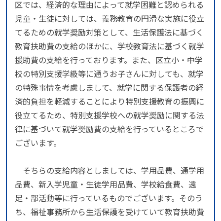
区では、経済的な理由によって就学困難と認められる
児童・生徒に対しては、義務教育の円滑な実施に役立
てるための就学奨励対策として、生活保護法に基づく
教育扶助費の支給のほかに、学校教育法に基づく就学
援助費の支給を行っております。また、区立小・中学
校の特別支援学級等に通うお子さんに対しても、就学
の特殊事情を考慮しまして、就学に関する保護者の経
済的負担を軽減することにより特別支援教育の振興に
役立てるため、特別支援学校への就学奨励に関する法
律に基づいて就学奨励費の支給を行っているところで
ございます。
そちらの支給内容としましては、学用品費、通学用
品費、新入学児童・生徒学用品費、学校給食費、遠
足・部活動等に行っているものでございます。そのう
ち、福祉事務所から生活保護を受けていて教育扶助費